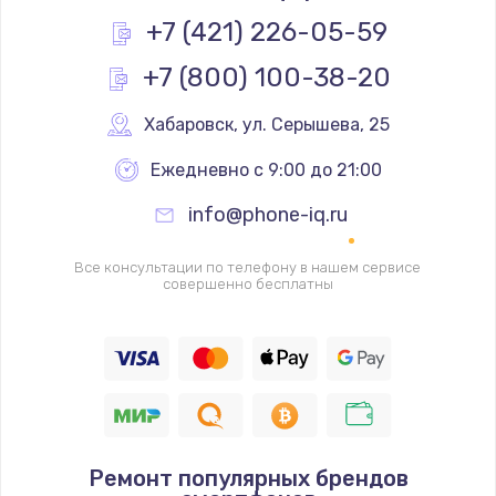
680 руб.
+7 (421) 226-05-59
Заказать
+7 (800) 100-38-20
Сохранение данных телефона
Хабаровск
,
 ул. Серышева, 25
1580 руб.
Заказать
Ежедневно с 9:00 до 21:00
info@phone-iq.ru
Все консультации по телефону в нашем сервисе
совершенно бесплатны
Ремонт популярных брендов