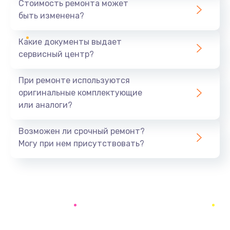
Стоимость ремонта может
1280 руб.
быть изменена?
Заказать
Какие документы выдает
Замена кнопки Home телефона
сервисный центр?
590 руб.
При ремонте используются
Заказать
оригинальные комплектующие
или аналоги?
Замена Wi-Fi модуля телефона
590 руб.
Возможен ли срочный ремонт?
Заказать
Могу при нем присутствовать?
Замена стекла телефона
740 руб.
Заказать
Замена экрана/дисплея телефона