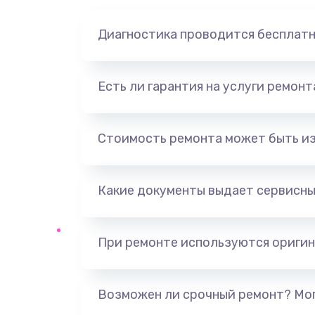
Замена экрана
Диагностика проводится бесплат
Замена северного моста
Замена видеочипа
Есть ли гарантия на услуги ремон
Ремонт разъема питания
Стоимость ремонта может быть и
Замена видеокарты
Какие документы выдает сервисны
Ремонт цепей питания
При ремонте используются оригин
Замена жесткого диска
Установка драйверов
Возможен ли срочный ремонт? Мог