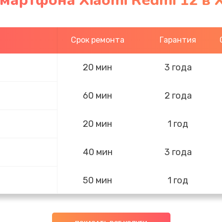
мартфона Xiaomi Redmi 12 в 
Срок ремонта
Гарантия
20 мин
3 года
60 мин
2 года
20 мин
1 год
40 мин
3 года
50 мин
1 год
40 мин
3 года