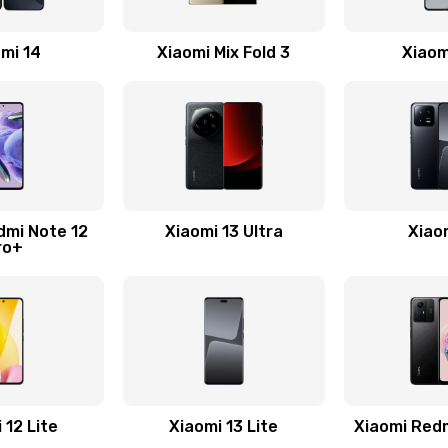
20 мин
2 года
mi 14
Xiaomi Mix Fold 3
Xiaom
20 мин
3 года
20 мин
3 года
60 мин
1 год
dmi Note 12
Xiaomi 13 Ultra
Xiao
ro+
60 мин
3 года
40 мин
1 год
30 мин
3 года
 12 Lite
Xiaomi 13 Lite
Xiaomi Red
30 мин
3 года