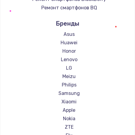
Ремонт смартфонов BQ
Ремонт смартфонов DEXP
Бренды
Ремонт смартфонов Digma
Ремонт смартфонов Ginzzu
Asus
Ремонт смартфонов Highscreen
Huawei
Ремонт смартфонов Irbis
Honor
Ремонт смартфонов Kyocera
Lenovo
Ремонт смартфонов LeEco
LG
Ремонт смартфонов OnePlus
Meizu
Ремонт смартфонов teXet
Philips
Ремонт смартфонов Motorola
Samsung
Ремонт смартфонов Prestigio
Xiaomi
Ремонт смартфонов Vertex
Apple
Ремонт смартфонов Microsoft
Nokia
Ремонт смартфонов Sharp
ZTE
Ремонт смартфонов Elephone