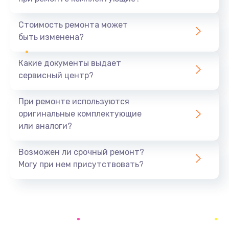
Замена северного моста
1440 руб.
Стоимость ремонта может
быть изменена?
Заказать
Какие документы выдает
Ремонт южного моста
сервисный центр?
1900 руб.
Заказать
При ремонте используются
оригинальные комплектующие
Замена батарейки BIOS
или аналоги?
600 руб.
Заказать
Возможен ли срочный ремонт?
Могу при нем присутствовать?
Настройка BIOS
150 руб.
Заказать