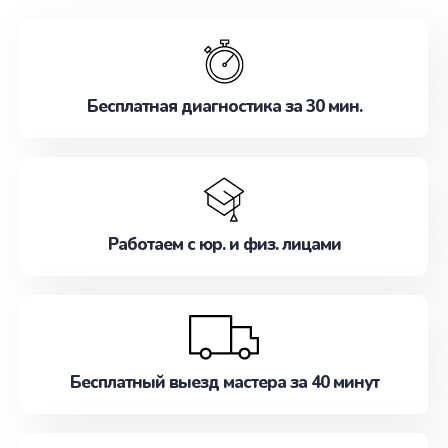
обслуживание, удовлетворяя их потребности
наилучшим образом. Не медлите записаться на
ремонт уже сейчас!
Бесплатная диагностика за 30 мин.
Работаем с юр. и физ. лицами
Бесплатный выезд мастера за 40 минут