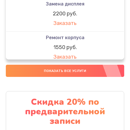
Замена дисплея
2200 руб.
Заказать
Ремонт корпуса
1550 руб.
Заказать
Настройка
ПОКАЗАТЬ ВСЕ УСЛУГИ
650 руб.
Заказать
Скидка 20% по
Ремонт кнопки
предварительной
1200 руб.
записи
Заказать