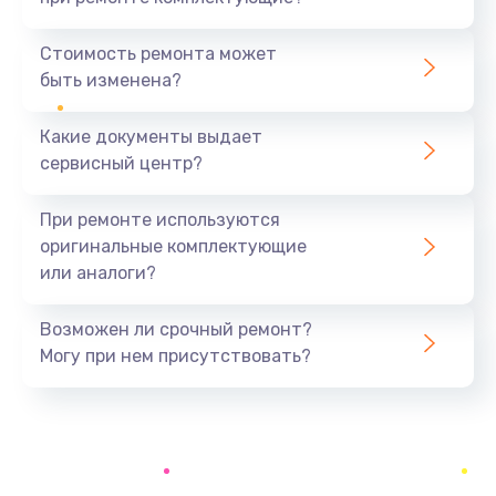
Замена северного моста
1440 руб.
Стоимость ремонта может
быть изменена?
Заказать
Какие документы выдает
Ремонт южного моста
сервисный центр?
1900 руб.
Заказать
При ремонте используются
оригинальные комплектующие
Замена батарейки BIOS
или аналоги?
600 руб.
Заказать
Возможен ли срочный ремонт?
Могу при нем присутствовать?
Настройка BIOS
150 руб.
Заказать