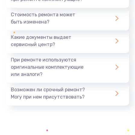
Замена северного моста
1440 руб.
Стоимость ремонта может
быть изменена?
Заказать
Какие документы выдает
Ремонт южного моста
сервисный центр?
1900 руб.
Заказать
При ремонте используются
оригинальные комплектующие
Замена батарейки BIOS
или аналоги?
600 руб.
Заказать
Возможен ли срочный ремонт?
Могу при нем присутствовать?
Настройка BIOS
150 руб.
Заказать