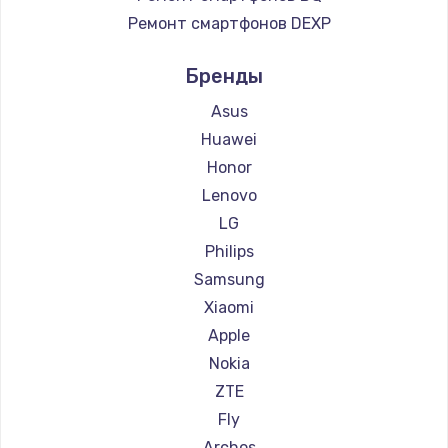
Ремонт смартфонов DEXP
Ремонт смартфонов Digma
Бренды
Ремонт смартфонов Ginzzu
Ремонт смартфонов Highscreen
Asus
Ремонт смартфонов Irbis
Huawei
Ремонт смартфонов Kyocera
Honor
Ремонт смартфонов LeEco
Lenovo
Ремонт смартфонов OnePlus
LG
Ремонт смартфонов teXet
Philips
Ремонт смартфонов Motorola
Samsung
Ремонт смартфонов Prestigio
Xiaomi
Ремонт смартфонов Vertex
Apple
Ремонт смартфонов Microsoft
Nokia
Ремонт смартфонов Sharp
ZTE
Ремонт смартфонов Elephone
Fly
Ремонт смартфонов BlackView
Archos