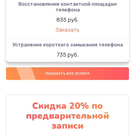
Восстановление контактной площадки
телефона
835 руб.
Заказать
Устранение короткого замыкания телефона
735 руб.
Заказать
ПОКАЗАТЬ ВСЕ УСЛУГИ
Восстановление OS телефона
835 руб.
Заказать
Скидка 20% по
предварительной
Восстановление загрузчика телефона
записи
935 руб.
Заказать