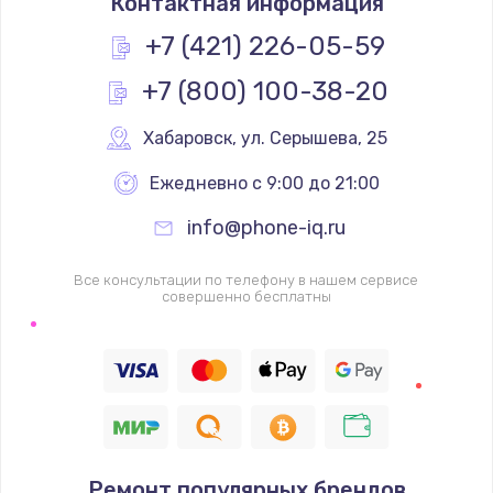
Контактная информация
+7 (421) 226-05-59
+7 (800) 100-38-20
Хабаровск
,
 ул. Серышева, 25
Ежедневно с 9:00 до 21:00
info@phone-iq.ru
Все консультации по телефону в нашем сервисе
совершенно бесплатны
Ремонт популярных брендов