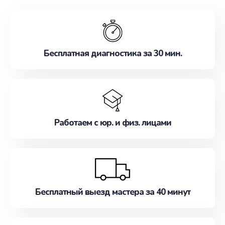
обслуживание, удовлетворяя их потребности
наилучшим образом. Не медлите записаться на
ремонт уже сейчас!
Бесплатная диагностика за 30 мин.
Работаем с юр. и физ. лицами
Бесплатный выезд мастера за 40 минут