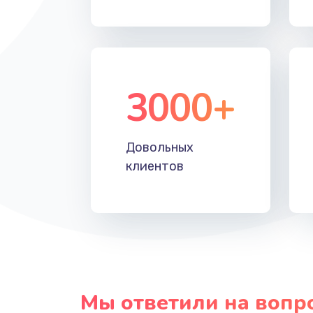
Ремонт материнской платы тел
Замена материнской платы тел
3000+
Замена процессора телефона
Довольных
клиентов
Мы ответили на вопр