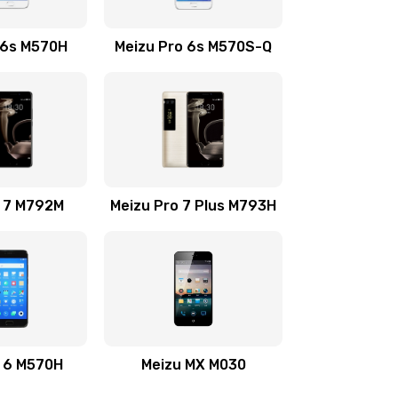
740 руб.
Заказать
 6s M570H
Meizu Pro 6s M570S-Q
695 руб.
Заказать
735 руб.
Заказать
o 7 M792M
735 руб.
Meizu Pro 7 Plus M793H
Заказать
695 руб.
Заказать
695 руб.
Заказать
695 руб.
Заказать
o 6 M570H
Meizu MX M030