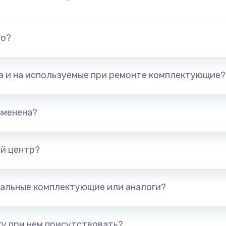
но?
та и на используемые при ремонте комплектующие?
зменена?
й центр?
альные комплектующие или аналоги?
у при нем присутствовать?