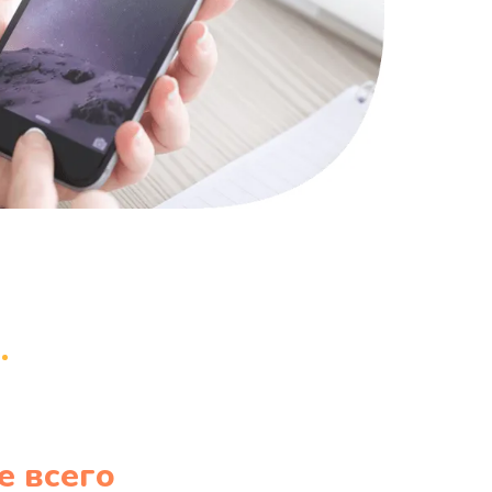
835 руб.
Заказать
935 руб.
Заказать
1235 руб.
Заказать
е всего