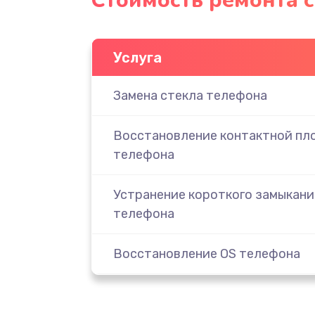
Стоимость ремонта с
Услуга
Замена стекла телефона
Восстановление контактной пл
телефона
Устранение короткого замыкани
телефона
Восстановление OS телефона
Восстановление загрузчика те