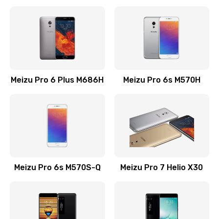
Замена камеры телефона
735 руб.
Заказать
Замена динамика телефона
Meizu Pro 6 Plus M686H
Meizu Pro 6s M570H
595 руб.
Заказать
Восстановление цепей питания телефона
735 руб.
Meizu Pro 6s M570S-Q
Meizu Pro 7 Helio X30
Заказать
Замена кнопки включения телефона
545 руб.