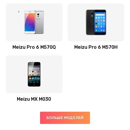
Заказать
Замена экрана/дисплея телефона
695 руб.
Заказать
Meizu Pro 6 M570Q
Meizu Pro 6 M570H
Замена тачскрина/сенсора телефона
695 руб.
Заказать
Замена матрицы телефона
695 руб.
Meizu MX M030
Заказать
БОЛЬШЕ МОДЕЛЕЙ
Замена аккумулятора/батареи телефона