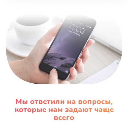
Ремонт материнской платы телефона
835 руб.
Заказать
Замена материнской платы телефона
935 руб.
Заказать
Замена процессора телефона
1235 руб.
Заказать
Мы ответили на вопросы,
которые нам задают чаще
всего