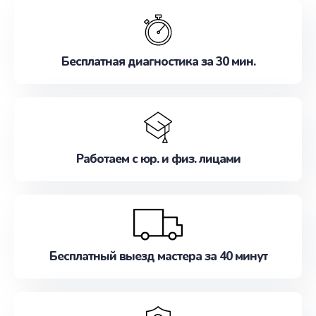
обслуживание, удовлетворяя их потребности
наилучшим образом. Не медлите записаться на
ремонт уже сейчас!
Бесплатная диагностика за 30 мин.
Работаем с юр. и физ. лицами
Бесплатный выезд мастера за 40 минут