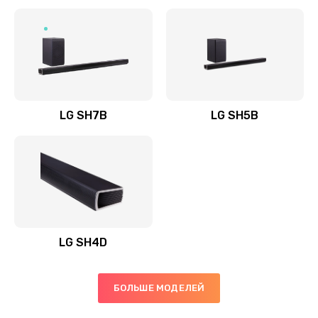
Заказать
Полная профилактика вертикального пылесоса
1400 руб.
Заказать
LG SH7B
LG SH5B
Пайка конденсаторов
1400 руб.
Заказать
Ремонт электронного блока управления
1900 руб.
LG SH4D
Заказать
БОЛЬШЕ МОДЕЛЕЙ
Ремонт или замена двигателя