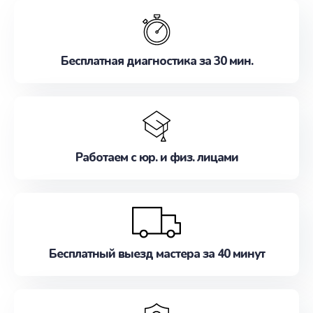
обслуживание, удовлетворяя их потребности
наилучшим образом. Не медлите записаться на
ремонт уже сейчас!
Бесплатная диагностика за 30 мин.
Работаем с юр. и физ. лицами
Бесплатный выезд мастера за 40 минут