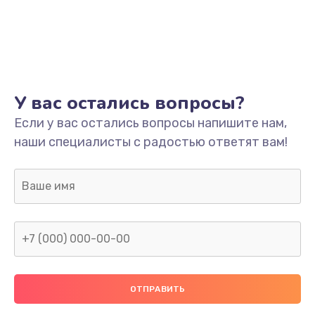
Заказать
Ремонт платы
800 руб.
Заказать
У вас остались вопросы?
Не включается
Если у вас остались вопросы напишите нам,
наши специалисты с радостью ответят вам!
1400 руб.
Заказать
Нет звука
800 руб.
Заказать
Не видит флешку
400 руб.