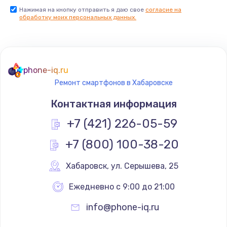
Нажимая на кнопку отправить я даю свое
согласие на
Заказать
обработку моих персональных данных.
Не реагирует на кнопки
700 руб.
phone-iq.ru
Заказать
Ремонт смартфонов в Хабаровске
Не сопряжается с устройством
Контактная информация
900 руб.
+7 (421) 226-05-59
Заказать
+7 (800) 100-38-20
Помехи и искажение звука
Хабаровск
,
 ул. Серышева, 25
900 руб.
Ежедневно с 9:00 до 21:00
Заказать
info@phone-iq.ru
Не работает