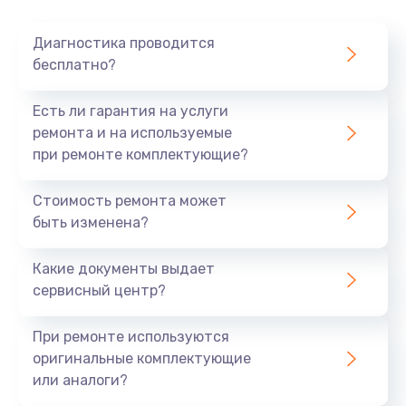
Очень тихо играет
Диагностика проводится
700 руб.
бесплатно?
Заказать
Есть ли гарантия на услуги
Не заряжается
ремонта и на используемые
при ремонте комплектующие?
800 руб.
Заказать
Стоимость ремонта может
быть изменена?
Замена кнопок
490 руб.
Какие документы выдает
сервисный центр?
Заказать
При ремонте используются
Восстановление после попадания влаги
оригинальные комплектующие
790 руб.
или аналоги?
Заказать