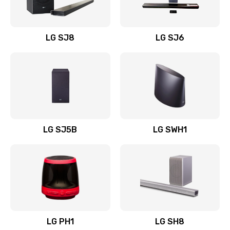
Заказать
Восстановление после заклинивания
LG SJ8
LG SJ6
1400 руб.
Заказать
Восстановление после залития
1500 руб.
Заказать
LG SJ5B
LG SWH1
Замена фильтра
1500 руб.
Заказать
Ремонт корпуса
LG PH1
LG SH8
1400 руб.