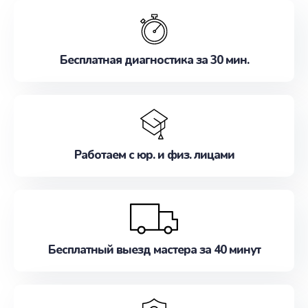
обслуживание, удовлетворяя их потребности
наилучшим образом. Не медлите записаться на
ремонт уже сейчас!
Бесплатная диагностика за 30 мин.
Работаем с юр. и физ. лицами
Бесплатный выезд мастера за 40 минут