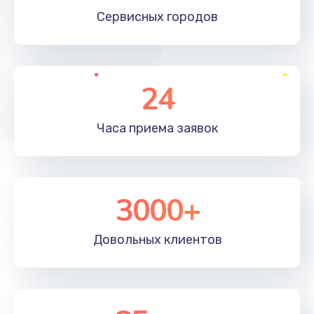
Сервисных
городов
500 руб.
Заказать
Прошивка устройства (с сохранением данных)
24
3300 руб.
Заказать
Часа приема
заявок
Прошивка устройства (без сохранения данных)
550 руб.
3000+
Заказать
Довольных
клиентов
Замена лотка Flash
750 руб.
Заказать