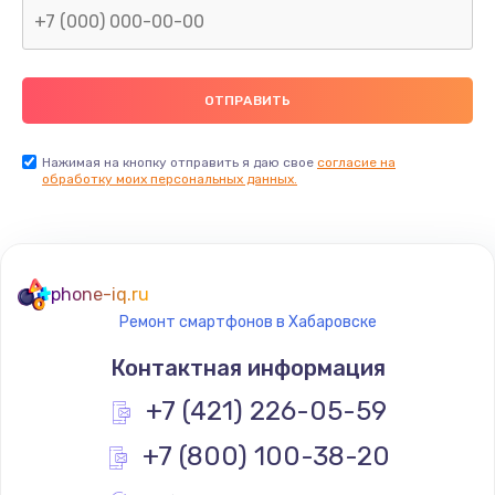
Заказать
Замена термопасты
990 руб.
Заказать
Нажимая на кнопку отправить я даю свое
согласие на
обработку моих персональных данных.
Замена контроллера питания
1490 руб.
Заказать
phone-iq.ru
Ремонт смартфонов в Хабаровске
Замена южного моста
Контактная информация
2300 руб.
+7 (421) 226-05-59
Заказать
+7 (800) 100-38-20
Замена вебкамеры