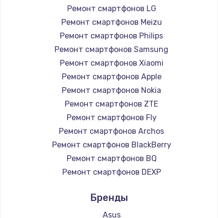
Ремонт смартфонов LG
1200 руб.
Ремонт смартфонов Meizu
Заказать
Ремонт смартфонов Philips
Ремонт смартфонов Samsung
Установка драйверов
Ремонт смартфонов Xiaomi
950 руб.
Ремонт смартфонов Apple
Заказать
Ремонт смартфонов Nokia
Ремонт смартфонов ZTE
Замена жесткого диска
Ремонт смартфонов Fly
1000 руб.
Ремонт смартфонов Archos
Заказать
Ремонт смартфонов BlackBerry
Ремонт смартфонов BQ
Чистка от пыли
Ремонт смартфонов DEXP
1330 руб.
Ремонт смартфонов Digma
Заказать
Бренды
Ремонт смартфонов Ginzzu
Ремонт смартфонов Highscreen
Asus