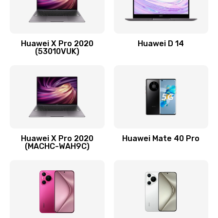
Заказать
Замена вибромотора
Huawei X Pro 2020
Huawei D 14
490 руб.
(53010VUK)
Заказать
Замена голосового динамика
490 руб.
Заказать
Huawei X Pro 2020
Huawei Mate 40 Pro
Замена основной камеры
(MACHC-WAH9C)
490 руб.
Заказать
Замена NFC антенны
1190 руб.