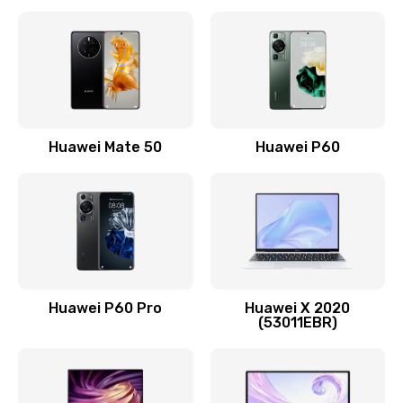
Замена кнопки включения
490 руб.
Заказать
Замена шим-контроллера
Huawei Mate 50
Huawei P60
3900 руб.
Заказать
Настройка Wi-Fi
1195 руб.
Huawei P60 Pro
Huawei X 2020
Заказать
(53011EBR)
Ремонт петель крышки
1090 руб.