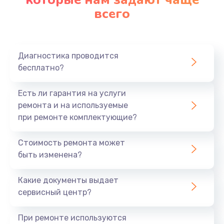
всего
Замена северного моста
2750 руб.
Заказать
Диагностика проводится
бесплатно?
Замена шлейфа матрицы
1095 руб.
Есть ли гарантия на услуги
Заказать
ремонта и на используемые
при ремонте комплектующие?
Замена термопасты
Стоимость ремонта может
1060 руб.
быть изменена?
Заказать
Какие документы выдает
Замена системы охлаждения
сервисный центр?
1645 руб.
При ремонте используются
Заказать