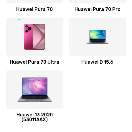
Заказать
Huawei Pura 70
Huawei Pura 70 Pro
Замена элемента
690 руб.
Заказать
Замена разъёма наушников (гарнитуры)
Huawei Pura 70 Ultra
Huawei D 15.6
490 руб.
Заказать
Замена разъема зарядки (питания)
490 руб.
Заказать
Huawei 13 2020
(53011AAX)
Замена сканера отпечатка