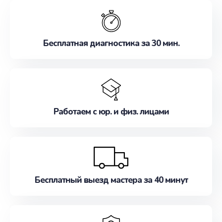
обслуживание, удовлетворяя их потребности
наилучшим образом. Не медлите записаться на
ремонт уже сейчас!
Бесплатная диагностика за 30 мин.
Работаем с юр. и физ. лицами
Бесплатный выезд мастера за 40 минут