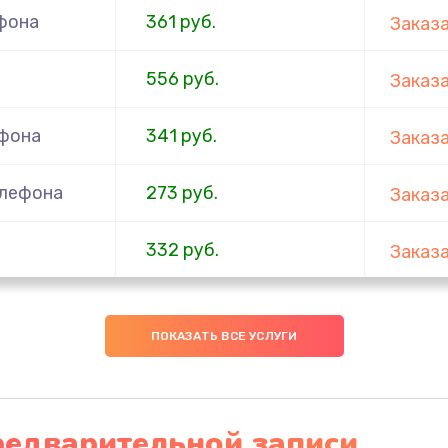
фона
361 руб.
Заказ
556 руб.
Заказ
ефона
341 руб.
Заказ
елефона
273 руб.
Заказ
332 руб.
Заказ
ефона
353 руб.
Заказ
ПОКАЗАТЬ ВСЕ УСЛУГИ
666 руб.
Заказ
ефона
285 руб.
Заказ
редварительной записи