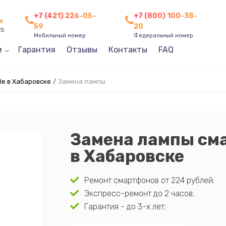
+7 (421) 226-05-
+7 (800) 100-38-
к
59
20
25
Мобильный номер
Федеральный номер
и
Гарантия
Отзывы
Контакты
FAQ
e в Хабаровске
/
Замена лампы
Замена лампы см
в Хабаровске
Ремонт смартфонов от 224 рублей;
Экспресс-ремонт до 2 часов;
Гарантия - до 3-х лет;