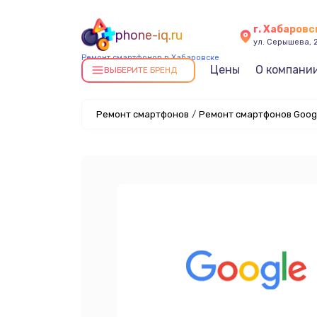
г. Хабаровс
phone-iq.ru
ул. Серышева, 
Ремонт смартфонов в Хабаровске
Цены
О компани
ВЫБЕРИТЕ БРЕНД
Ремонт смартфонов
/
Ремонт смартфонов Googl