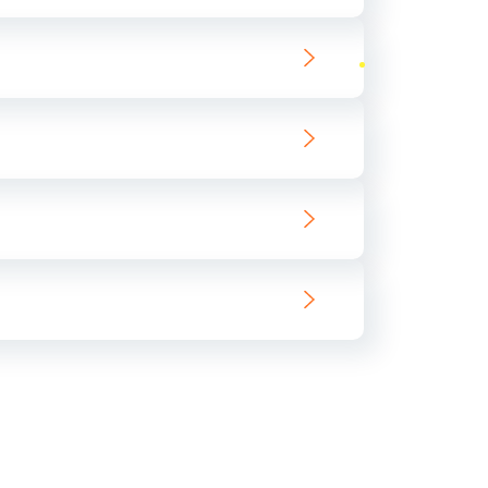
ать
ать
ать
ать
ать
ать
ать