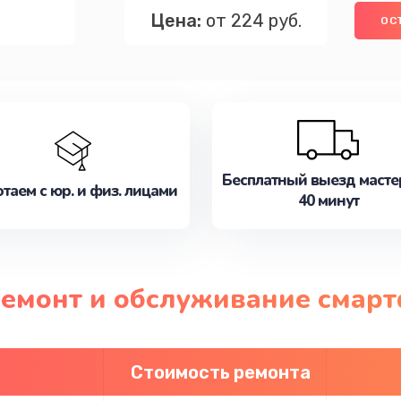
Цена:
от 224 руб.
ОС
Бесплатный выезд масте
таем с юр. и физ. лицами
40 минут
ремонт и обслуживание смар
Стоимость ремонта