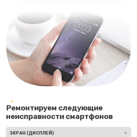
Заказать
Восстановление цепей питания телефона
2281 руб.
Заказать
Замена кнопки включения телефона
228 руб.
Заказать
Замена кнопок громкости телефона
270 руб.
Ремонтируем следующие
Заказать
неисправности смартфонов
Ремонт телефона после воды
ЭКРАН (ДИСПЛЕЙ)