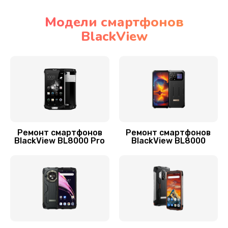
Заказать
Модели смартфонов
BlackView
Замена микросхем питания телефона
285 руб.
Заказать
Замена процессора телефона
587 руб.
Заказать
Ремонт смартфонов
Ремонт смартфонов
BlackView BL8000 Pro
BlackView BL8000
Восстановление данных телефона
554 руб.
Заказать
Русификация телефона