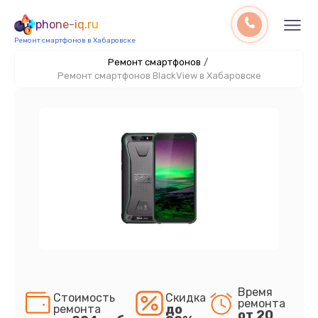
phone-iq.ru
Ремонт смартфонов в Хабаровске
Ремонт смартфонов
/
Ремонт смартфонов BlackView в Хабаровске
Время
Стоимость
Скидка
ремонта
до
ремонта
от 20