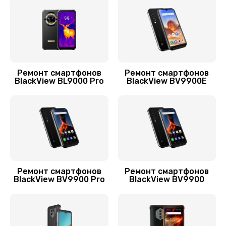
705 руб.
Заказать
Разблокировка телефона
226 руб.
Ремонт смартфонов
Ремонт смартфонов
BlackView BL9000 Pro
BlackView BV9900E
Заказать
Замена держателя SIM-карты телефона
679 руб.
Заказать
Ультразвуковая чистка телефона
Ремонт смартфонов
Ремонт смартфонов
BlackView BV9900 Pro
BlackView BV9900
554 руб.
Заказать