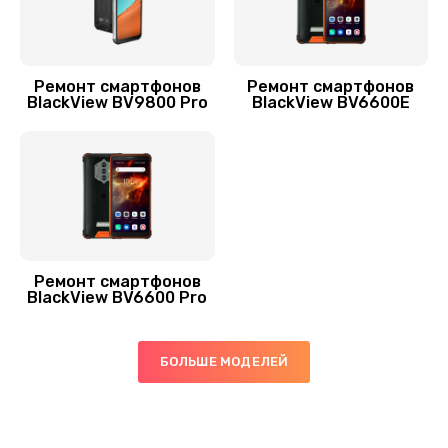
Замена USB-разъема (micro-usb) телефона
377 руб.
Заказать
Ремонт смартфонов
Ремонт смартфонов
BlackView BV9800 Pro
BlackView BV6600E
Замена аудио разъема телефона
1330 руб.
Заказать
Замена разъема/гнезда зарядки телефона
395 руб.
Ремонт смартфонов
BlackView BV6600 Pro
Заказать
Замена задней крышки телефона
БОЛЬШЕ МОДЕЛЕЙ
224 руб.
Заказать