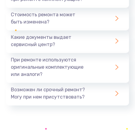
Замена северного моста
1440 руб.
Стоимость ремонта может
быть изменена?
Заказать
Какие документы выдает
Ремонт южного моста
сервисный центр?
1900 руб.
Заказать
При ремонте используются
оригинальные комплектующие
Замена батарейки BIOS
или аналоги?
600 руб.
Заказать
Возможен ли срочный ремонт?
Могу при нем присутствовать?
Настройка BIOS
150 руб.
Заказать