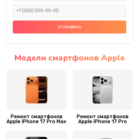
4000 руб.
Заказать
Замена камеры
3800 руб.
Заказать
Модели смартфонов Apple
Замена динамика
1500 руб.
Заказать
Восстановление после попадания влаги
2000 руб.
Ремонт смартфонов
Ремонт смартфонов
Apple iPhone 17 Pro Max
Apple iPhone 17 Pro
Заказать
Замена микрофона