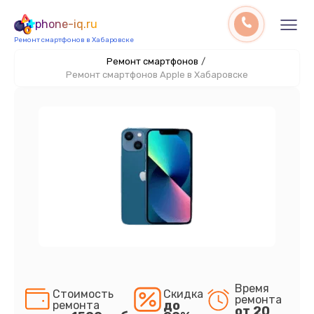
phone-iq.ru
Ремонт смартфонов в Хабаровске
Ремонт смартфонов
/
Ремонт смартфонов Apple в Хабаровске
Время
Стоимость
Скидка
ремонта
до
ремонта
от 20