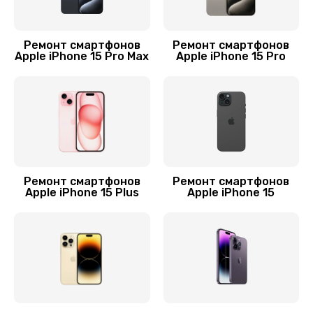
Замена GPS-модуля
1700 руб.
Ремонт смартфонов
Ремонт смартфонов
Заказать
Apple iPhone 15 Pro Max
Apple iPhone 15 Pro
Замена заднего стекла
2500 руб.
Заказать
Замена задней крышки
Ремонт смартфонов
Ремонт смартфонов
Apple iPhone 15 Plus
Apple iPhone 15
1800 руб.
Заказать
Замена контроллера питания
10000 руб.
Заказать